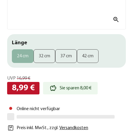
Länge
24 cm
32 cm
37 cm
42 cm
UVP
16,99 €
8,99 €
Sie sparen 8,00 €
Online nicht verfügbar
Preis inkl. MwSt.
,
zzgl.
Versandkosten