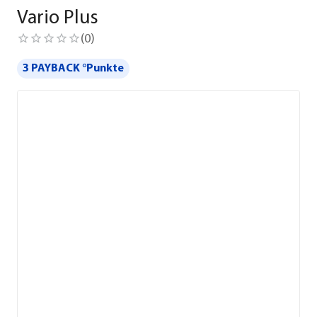
Vario Plus
(
0
)
3 PAYBACK °Punkte