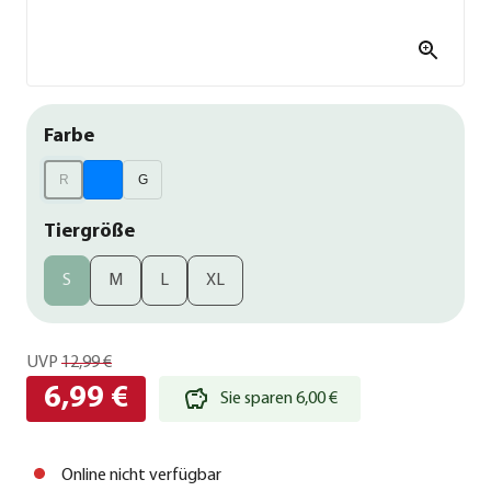
Farbe
R
G
Tiergröße
S
M
L
XL
UVP
12,99 €
6,99 €
Sie sparen 6,00 €
Online nicht verfügbar