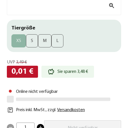
Tiergröße
XS
S
M
L
UVP
3,49 €
0,01 €
Sie sparen 3,48 €
Online nicht verfügbar
Preis inkl. MwSt.
,
zzgl.
Versandkosten
1