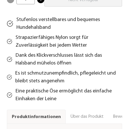
Nicht verfügbar
Stufenlos verstellbares und bequemes
Hundehalsband
Strapazierfähiges Nylon sorgt für
Zuverlässigkeit bei jedem Wetter
Dank des Klickverschlusses lässt sich das
Halsband mühelos öffnen
Es ist schmutzunempfindlich, pflegeleicht und
bleibt stets angenehm
Eine praktische Öse ermöglicht das einfache
Einhaken der Leine
Über das Produkt
Bewert
Produktinformationen