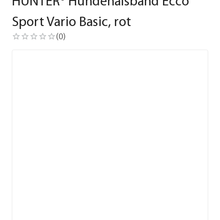
HUNTER® Hundehalsband Ecco
Sport Vario Basic, rot
(
0
)