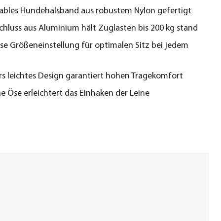
ables Hundehalsband aus robustem Nylon gefertigt
schluss aus Aluminium hält Zuglasten bis 200 kg stand
se Größeneinstellung für optimalen Sitz bei jedem
s leichtes Design garantiert hohen Tragekomfort
he Öse erleichtert das Einhaken der Leine