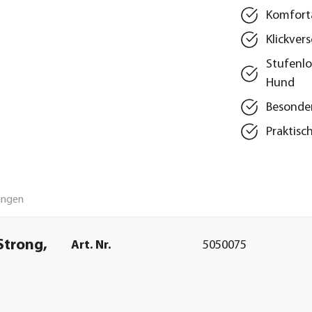
Komfort
Klickver
Stufenlo
Hund
Besonder
Praktisc
ungen
Strong,
Art. Nr.
5050075