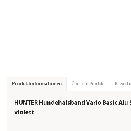
Über das Produkt
Bewert
Produktinformationen
HUNTER Hundehalsband Vario Basic Alu 
violett