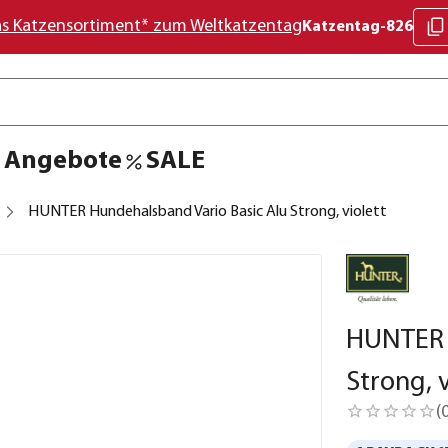
as Katzensortiment* zum Weltkatzentag
Katzentag-826
Angebote
SALE
HUNTER Hundehalsband Vario Basic Alu Strong, violett
HUNTER 
Strong, v
(