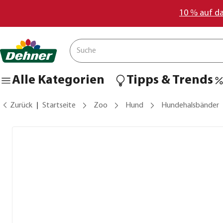
10 % auf d
Alle Kategorien
Tipps & Trends
Zurück
Startseite
Zoo
Hund
Hundehalsbänder