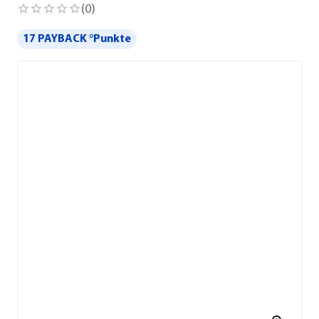
(
0
)
17 PAYBACK °Punkte