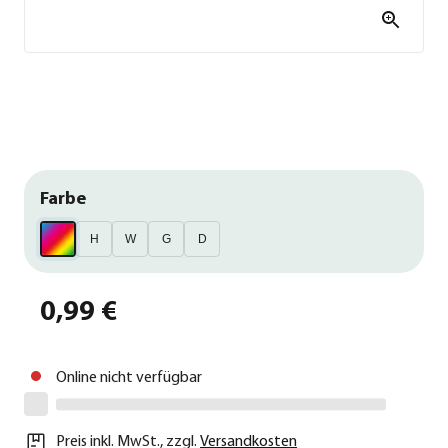
Farbe
H
W
G
D
0,99 €
Online nicht verfügbar
Preis inkl. MwSt.
,
zzgl.
Versandkosten