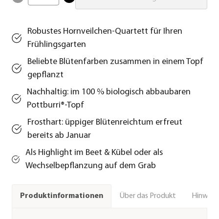
Robustes Hornveilchen-Quartett für Ihren
Frühlingsgarten
Beliebte Blütenfarben zusammen in einem Topf
gepflanzt
Nachhaltig: im 100 % biologisch abbaubaren
Pottburri®-Topf
Frosthart: üppiger Blütenreichtum erfreut
bereits ab Januar
Als Highlight im Beet & Kübel oder als
Wechselbepflanzung auf dem Grab
Über das Produkt
Hinweise
Produktinformationen