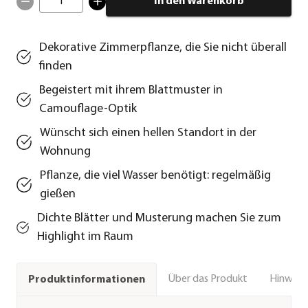
1
In den Warenkorb
Dekorative Zimmerpflanze, die Sie nicht überall
finden
Begeistert mit ihrem Blattmuster in
Camouflage-Optik
Wünscht sich einen hellen Standort in der
Wohnung
Pflanze, die viel Wasser benötigt: regelmäßig
gießen
Dichte Blätter und Musterung machen Sie zum
Highlight im Raum
Über das Produkt
Hinweise
Produktinformationen