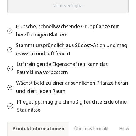
Nicht verfügbar
Hübsche, schnellwachsende Grünpflanze mit
herzförmigen Blättern
Stammt ursprünglich aus Südost-Asien und mag
es warm und luftfeucht
Luftreinigende Eigenschaften: kann das
Raumklima verbessern
Wächst bald zu einer ansehnlichen Pflanze heran
und ziert jeden Raum
Pflegetipp: mag gleichmäßig feuchte Erde ohne
Staunässe
Über das Produkt
Hinweise
Produktinformationen