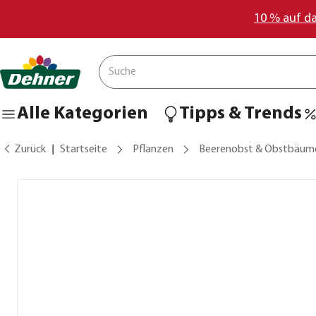
10 % auf d
Alle Kategorien
Tipps & Trends
Zurück
Startseite
Pflanzen
Beerenobst & Obstbäum