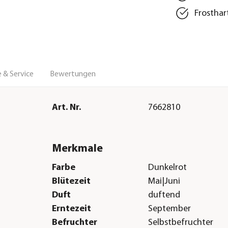
Frosthar
 & Service
Bewertungen
Art. Nr.
7662810
Merkmale
Farbe
Dunkelrot
Blütezeit
Mai|Juni
Duft
duftend
Erntezeit
September
Befruchter
Selbstbefruchter