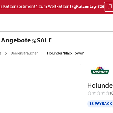
as Katzensortiment* zum Weltkatzentag
Katzentag-826
Angebote
SALE
e
Beerensträucher
Holunder 'Black Tower'
Holunder
(
13 PAYBACK 