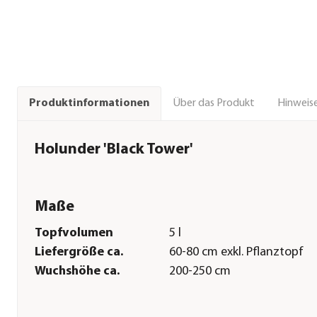
Über das Produkt
Hinweise
Produktinformationen
Holunder 'Black Tower'
Maße
Topfvolumen
5 l
Liefergröße ca.
60-80 cm exkl. Pflanztopf
Wuchshöhe ca.
200-250 cm