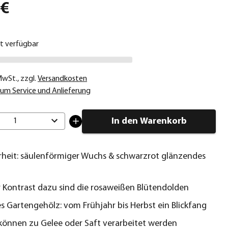
 €
ht verfügbar
 MwSt.
,
zzgl.
Versandkosten
um Service und Anlieferung
In den Warenkorb
1
heit: säulenförmiger Wuchs & schwarzrot glänzendes
er Kontrast dazu sind die rosaweißen Blütendolden
s Gartengehölz: vom Frühjahr bis Herbst ein Blickfang
können zu Gelee oder Saft verarbeitet werden