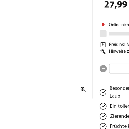
27,99
Online nic
Preis inkl.
Hinweise z
Besonder
Laub
Ein toll
Zierende
Früchte 