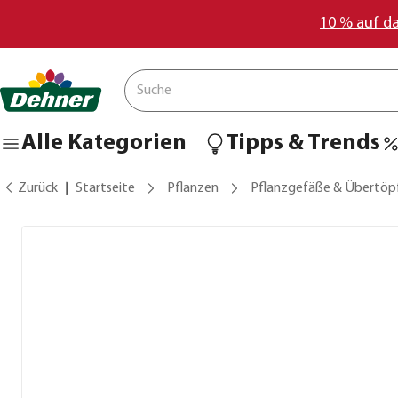
10 % auf d
Alle Kategorien
Tipps & Trends
Zurück
Startseite
Pflanzen
Pflanzgefäße & Übertöp