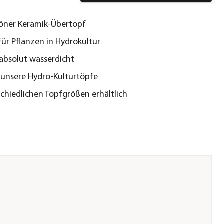
öner Keramik-Übertopf
 für Pflanzen in Hydrokultur
- absolut wasserdicht
r unsere Hydro-Kulturtöpfe
schiedlichen Topfgrößen erhältlich