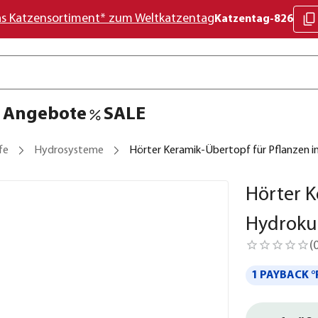
as Katzensortiment* zum Weltkatzentag
Katzentag-826
Angebote
SALE
fe
Hydrosysteme
Hörter Keramik-Übertopf für Pflanzen i
Hörter K
Hydroku
(
1 PAYBACK °