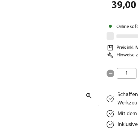
39,00
Online sof
Preis inkl.
Hinweise z
1
Schaffen
Werkzeu
Mit dem 
Inklusiv