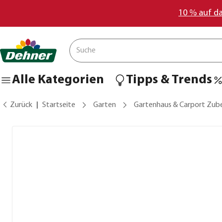
10 % auf d
Alle Kategorien
Tipps & Trends
Zurück
Startseite
Garten
Gartenhaus & Carport Zub