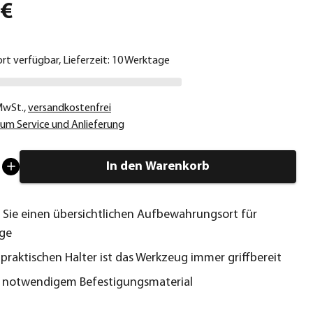
 €
ort verfügbar, Lieferzeit: 10 Werktage
 MwSt.
,
versandkostenfrei
um Service und Anlieferung
In den Warenkorb
 Sie einen übersichtlichen Aufbewahrungsort für
ge
praktischen Halter ist das Werkzeug immer griffbereit
e notwendigem Befestigungsmaterial