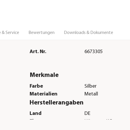
 & Service
Bewertungen
Downloads & Dokumente
Art. Nr.
6673305
Merkmale
Farbe
Silber
Materialien
Metall
Herstellerangaben
Land
DE
Firma
Hörmann KG
Verkaufsgesellschaft