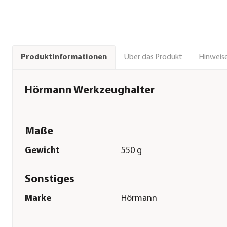
Über das Produkt
Hinweise
Produktinformationen
Hörmann Werkzeughalter
Maße
Gewicht
550 g
Sonstiges
Marke
Hörmann