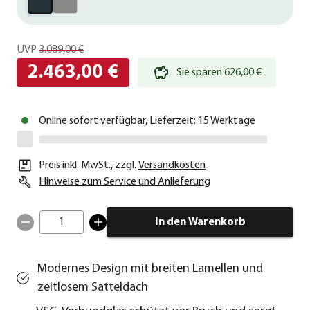
UVP
3.089,00 €
2.463,00 €
Sie sparen 626,00 €
Online sofort verfügbar, Lieferzeit: 15 Werktage
Preis inkl. MwSt.
,
zzgl.
Versandkosten
Hinweise zum Service und Anlieferung
1
In den Warenkorb
Modernes Design mit breiten Lamellen und
zeitlosem Satteldach