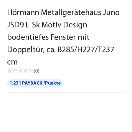
Hörmann Metallgerätehaus Juno
JSD9 L-Sk Motiv Design
bodentiefes Fenster mit
Doppeltür, ca. B285/H227/T237
cm
(
0
)
1.231 PAYBACK °Punkte