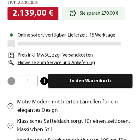
UVP
2.409,00 €
2.139,00 €
Sie sparen 270,00 €
Online sofort verfügbar, Lieferzeit: 15 Werktage
Preis inkl. MwSt.
,
zzgl.
Versandkosten
Hinweise zum Service und Anlieferung
1
In den Warenkorb
Motiv Modern mit breiten Lamellen für ein
elegantes Design
Klassisches Satteldach sorgt für einen zeitlosen,
klassischen Stil