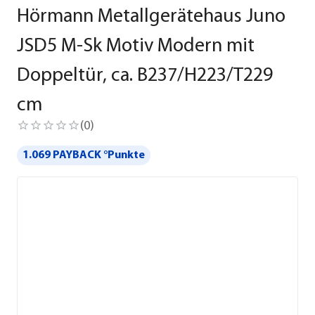
Hörmann Metallgerätehaus Juno
JSD5 M-Sk Motiv Modern mit
Doppeltür, ca. B237/H223/T229
cm
(
0
)
1.069 PAYBACK °Punkte