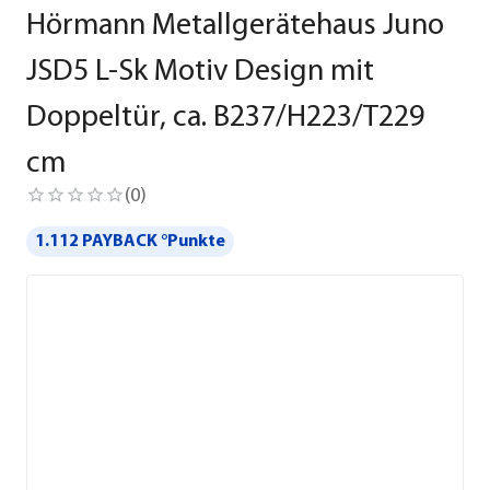
Hörmann Metallgerätehaus Juno
JSD5 L-Sk Motiv Design mit
Doppeltür, ca. B237/H223/T229
cm
(
0
)
1.112 PAYBACK °Punkte