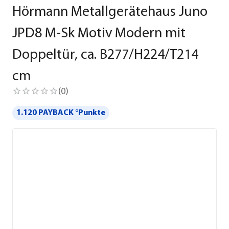
Hörmann Metallgerätehaus Juno
JPD8 M-Sk Motiv Modern mit
Doppeltür, ca. B277/H224/T214
cm
(
0
)
1.120 PAYBACK °Punkte