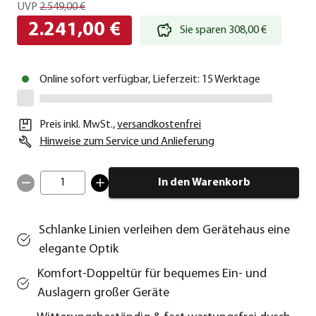
UVP
2.549,00 €
2.241,00 €
Sie sparen 308,00 €
Online sofort verfügbar, Lieferzeit: 15 Werktage
Preis inkl. MwSt.
,
versandkostenfrei
Hinweise zum Service und Anlieferung
1
In den Warenkorb
Schlanke Linien verleihen dem Gerätehaus eine
elegante Optik
Komfort-Doppeltür für bequemes Ein- und
Auslagern großer Geräte