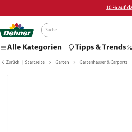
10 % auf d
Alle Kategorien
Tipps & Trends
Zurück
Startseite
Garten
Gartenhäuser & Carports