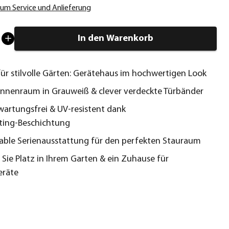
um Service und Anlieferung
In den Warenkorb
für stilvolle Gärten: Gerätehaus im hochwertigen Look
 Innenraum in Grauweiß & clever verdeckte Türbänder
artungsfrei & UV‑resistent dank
ting‑Beschichtung
ble Serienausstattung für den perfekten Stauraum
 Sie Platz in Ihrem Garten & ein Zuhause für
eräte