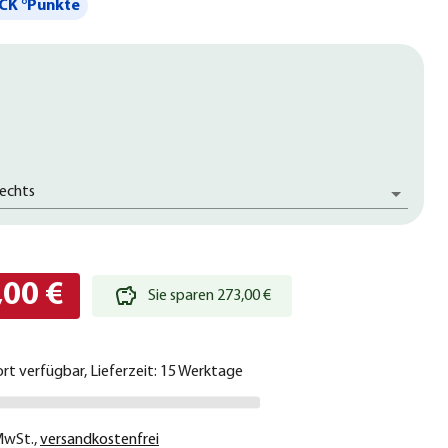
CK °Punkte
rechts
,00 €
Sie sparen 273,00 €
ort verfügbar, Lieferzeit: 15 Werktage
 MwSt.
,
versandkostenfrei