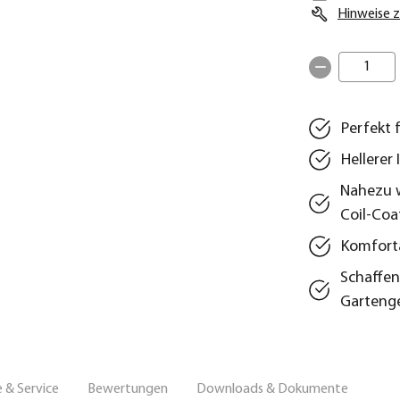
Hinweise z
1
Perfekt 
Hellerer
Nahezu w
Coil‑Coa
Komforta
Schaffen
Garteng
 & Service
Bewertungen
Downloads & Dokumente