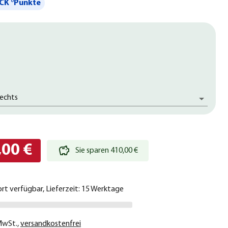
CK °Punkte
rechts
,00 €
Sie sparen 410,00 €
ort verfügbar, Lieferzeit: 15 Werktage
 MwSt.
,
versandkostenfrei