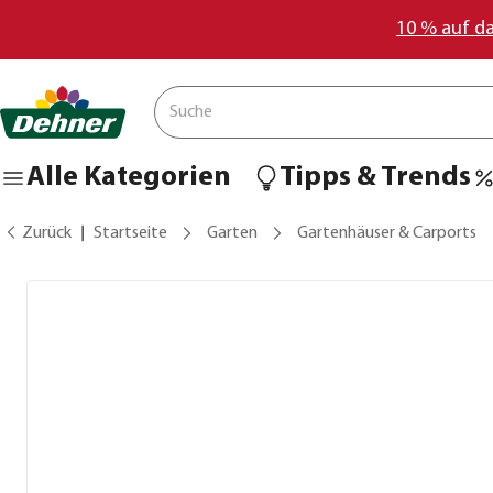
10 % auf d
Alle Kategorien
Tipps & Trends
Zurück
Startseite
Garten
Gartenhäuser & Carports