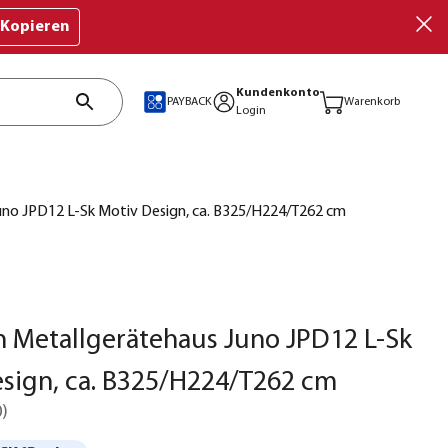
Kopieren
Kundenkonto
PAYBACK
Warenkorb
Login
no JPD12 L-Sk Motiv Design, ca. B325/H224/T262 cm
 Metallgerätehaus Juno JPD12 L-Sk
sign, ca. B325/H224/T262 cm
0
)