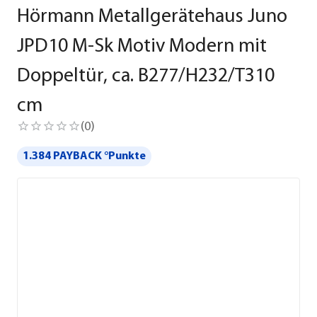
Hörmann Metallgerätehaus Juno
JPD10 M-Sk Motiv Modern mit
Doppeltür, ca. B277/H232/T310
cm
(
0
)
1.384 PAYBACK °Punkte