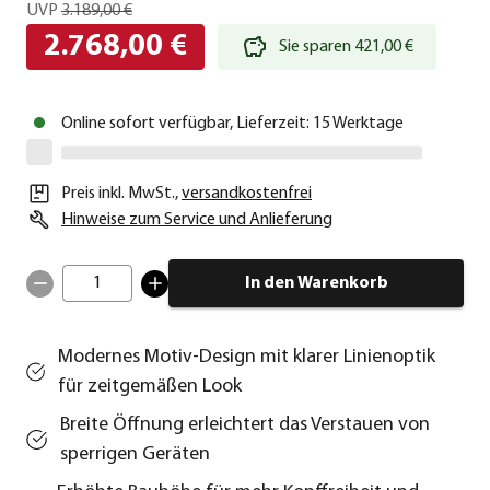
UVP
3.189,00 €
2.768,00 €
Sie sparen 421,00 €
Online sofort verfügbar, Lieferzeit: 15 Werktage
Preis inkl. MwSt.
,
versandkostenfrei
Hinweise zum Service und Anlieferung
1
In den Warenkorb
Modernes Motiv-Design mit klarer Linienoptik
für zeitgemäßen Look
Breite Öffnung erleichtert das Verstauen von
sperrigen Geräten