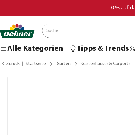
10 % auf d
Alle Kategorien
Tipps & Trends
Zurück
Startseite
Garten
Gartenhäuser & Carports