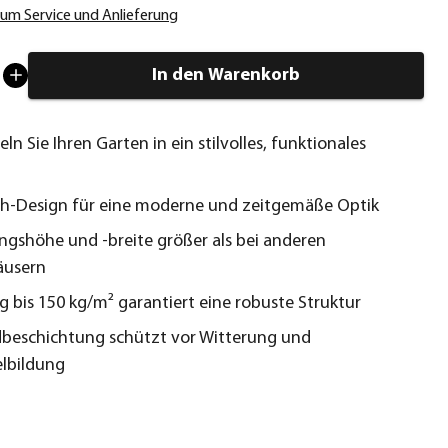
um Service und Anlieferung
In den Warenkorb
n Sie Ihren Garten in ein stilvolles, funktionales
h-Design für eine moderne und zeitgemäße Optik
gshöhe und -breite größer als bei anderen
äusern
g bis 150 kg/m² garantiert eine robuste Struktur
beschichtung schützt vor Witterung und
lbildung