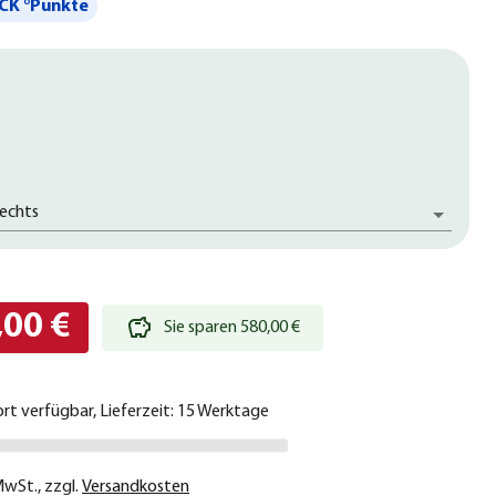
CK °Punkte
rechts
,00 €
Sie sparen 580,00 €
ort verfügbar, Lieferzeit: 15 Werktage
 MwSt.
,
zzgl.
Versandkosten