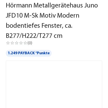
Hörmann Metallgerätehaus Juno
JFD10 M-Sk Motiv Modern
bodentiefes Fenster, ca.
B277/H222/T277 cm
(
0
)
1.249 PAYBACK °Punkte