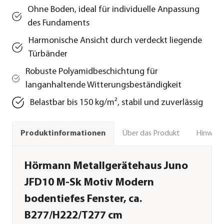
Ohne Boden, ideal für individuelle Anpassung
des Fundaments
Harmonische Ansicht durch verdeckt liegende
Türbänder
Robuste Polyamidbeschichtung für
langanhaltende Witterungsbeständigkeit
Belastbar bis 150 kg/m², stabil und zuverlässig
Über das Produkt
Hinweise
Produktinformationen
Hörmann Metallgerätehaus Juno
JFD10 M-Sk Motiv Modern
bodentiefes Fenster, ca.
B277/H222/T277 cm