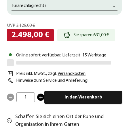
Türanschlag rechts
UVP
3.129,00 €
2.498,00 €
Sie sparen 631,00 €
Online sofort verfügbar, Lieferzeit: 15 Werktage
Preis inkl. MwSt.
,
zzgl.
Versandkosten
Hinweise zum Service und Anlieferung
1
In den Warenkorb
Schaffen Sie sich einen Ort der Ruhe und
Organisation in Ihrem Garten