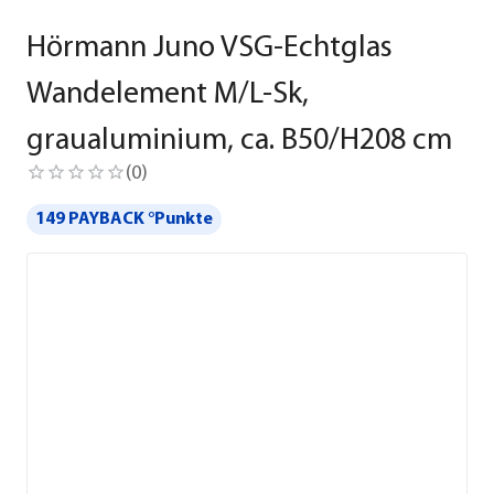
Hörmann Juno VSG-Echtglas
Wandelement M/L-Sk,
graualuminium, ca. B50/H208 cm
(
0
)
149 PAYBACK °Punkte