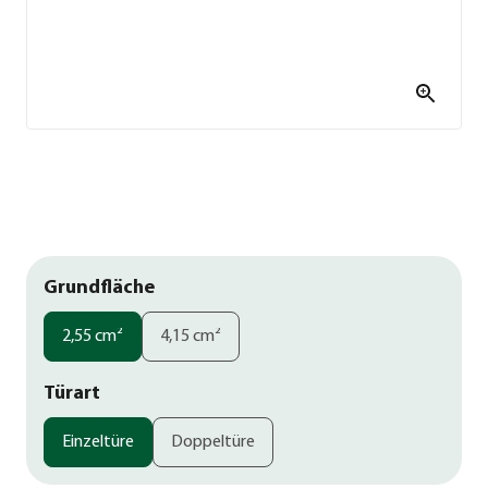
Grundfläche
2,55 cm²
4,15 cm²
Türart
Einzeltüre
Doppeltüre