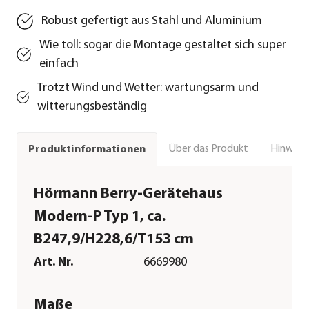
Robust gefertigt aus Stahl und Aluminium
Wie toll: sogar die Montage gestaltet sich super
einfach
Trotzt Wind und Wetter: wartungsarm und
witterungsbeständig
Über das Produkt
Hinweise
Produktinformationen
Hörmann Berry-Gerätehaus
Modern-P Typ 1, ca.
B247,9/H228,6/T153 cm
Art. Nr.
6669980
Maße