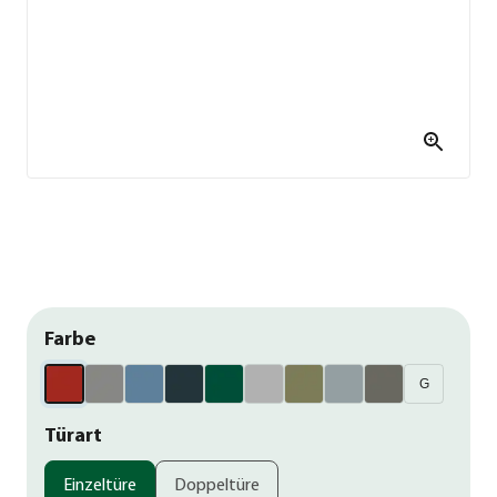
Farbe
G
Türart
Einzeltüre
Doppeltüre