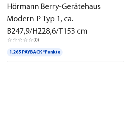
Hörmann Berry-Gerätehaus
Modern-P Typ 1, ca.
B247,9/H228,6/T153 cm
(
0
)
1.265 PAYBACK °Punkte