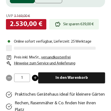
UVP
3.169,00 €
2.530,00 €
Sie sparen 639,00 €
Online sofort verfügbar, Lieferzeit: 25 Werktage
Preis inkl. MwSt.
,
versandkostenfrei
Hinweise zum Service und Anlieferung
1
In den Warenkorb
Praktisches Gerätehaus ideal für kleinere Gärten
Rechen, Rasenmäher & Co. finden hier ihren
Platz