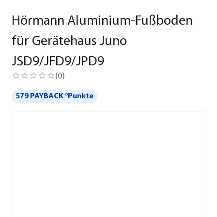
Hörmann Aluminium-Fußboden
für Gerätehaus Juno
JSD9/JFD9/JPD9
(
0
)
579 PAYBACK °Punkte