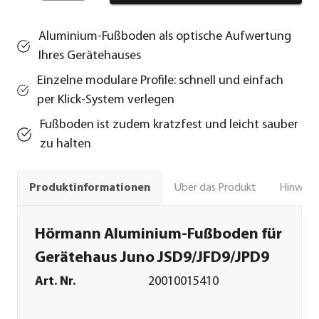
Aluminium-Fußboden als optische Aufwertung
Ihres Gerätehauses
Einzelne modulare Profile: schnell und einfach
per Klick-System verlegen
Fußboden ist zudem kratzfest und leicht sauber
zu halten
Über das Produkt
Hinweise
Produktinformationen
Hörmann Aluminium-Fußboden für
Gerätehaus Juno JSD9/JFD9/JPD9
Art. Nr.
20010015410