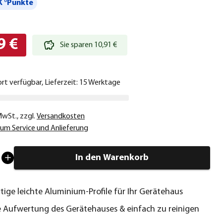
 °Punkte
9 €
Sie sparen 10,91 €
ort verfügbar, Lieferzeit: 15 Werktage
 MwSt.
,
zzgl.
Versandkosten
um Service und Anlieferung
In den Warenkorb
ige leichte Aluminium-Profile für Ihr Gerätehaus
 Aufwertung des Gerätehauses & einfach zu reinigen