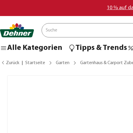
10 % auf d
Alle Kategorien
Tipps & Trends
Zurück
Startseite
Garten
Gartenhaus & Carport Zub