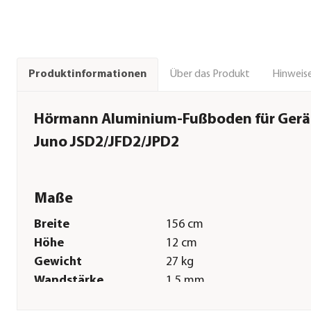
Über das Produkt
Hinweise
Produktinformationen
Hörmann Aluminium-Fußboden für Gerä
Juno JSD2/JFD2/JPD2
Maße
Breite
156 cm
Höhe
12 cm
Gewicht
27 kg
Wandstärke
1,5 mm
Sonstiges