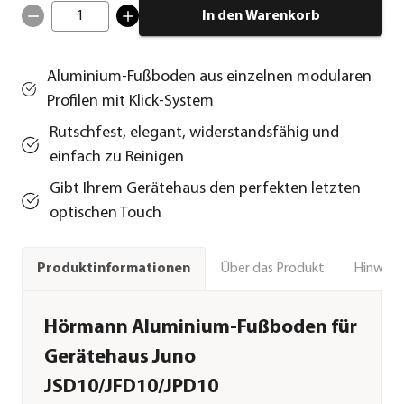
1
In den Warenkorb
Aluminium-Fußboden aus einzelnen modularen
Profilen mit Klick-System
Rutschfest, elegant, widerstandsfähig und
einfach zu Reinigen
Gibt Ihrem Gerätehaus den perfekten letzten
optischen Touch
Über das Produkt
Hinweise
Produktinformationen
Hörmann Aluminium-Fußboden für
Gerätehaus Juno
JSD10/JFD10/JPD10