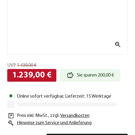
UVP
1.439,00 €
1.239,00 €
Sie sparen 200,00 €
Online sofort verfügbar, Lieferzeit: 15 Werktage
Preis inkl. MwSt.
,
zzgl.
Versandkosten
Hinweise zum Service und Anlieferung