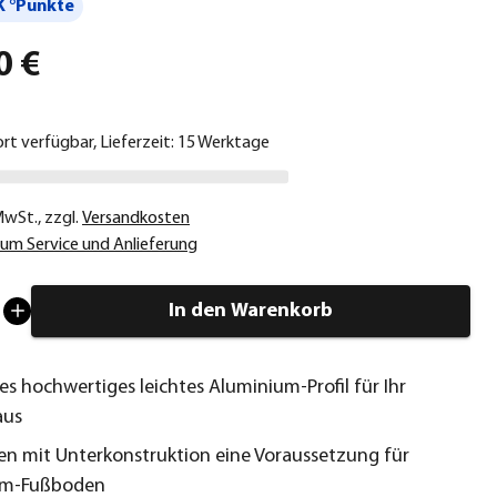
 °Punkte
0 €
ort verfügbar, Lieferzeit: 15 Werktage
 MwSt.
,
zzgl.
Versandkosten
um Service und Anlieferung
In den Warenkorb
es hochwertiges leichtes Aluminium-Profil für Ihr
aus
 mit Unterkonstruktion eine Voraussetzung für
um-Fußboden