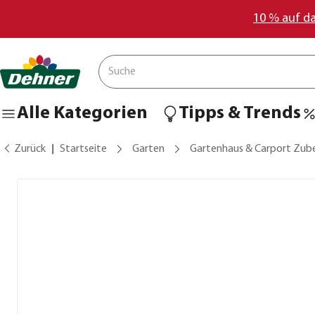
10 % auf d
Alle Kategorien
Tipps & Trends
Zurück
Startseite
Garten
Gartenhaus & Carport Zub