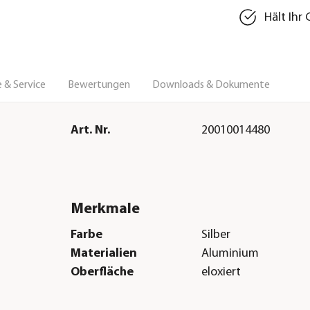
Hält Ihr
 & Service
Bewertungen
Downloads & Dokumente
Art. Nr.
20010014480
Merkmale
Farbe
Silber
Materialien
Aluminium
Oberfläche
eloxiert