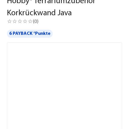
Hobby® Terrariumzubehör
Korkrückwand Java
(
0
)
6 PAYBACK °Punkte