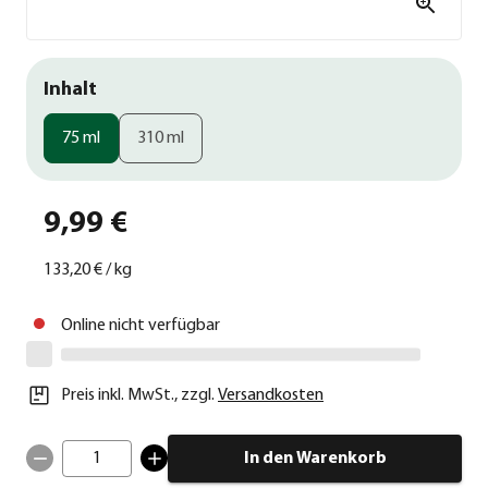
Inhalt
75 ml
310 ml
9,99 €
133,20 €
/
kg
Online nicht verfügbar
Preis inkl. MwSt.
,
zzgl.
Versandkosten
1
In den Warenkorb