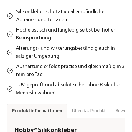
Silikonkleber schützt ideal empfindliche
Aquarien und Terrarien
Hochelastisch und langlebig selbst bei hoher
Beanspruchung
Alterungs- und witterungsbeständig auch in
salziger Umgebung
Aushärtung erfolgt präzise und gleichmäßig in 3
mm pro Tag
TÜV-geprüft und absolut sicher ohne Risiko für
Meeresbewohner
Über das Produkt
Bewert
Produktinformationen
Hobby® Silikonkleber