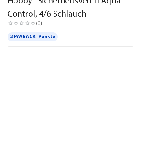
Hobby® Sicherheitsventil Aqua
Control, 4/6 Schlauch
(
0
)
2 PAYBACK °Punkte