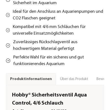
Sicherheit im Aquarium
Ideal für den Anschluss an Aquarienpumpen und
CO2 Flaschen geeignet
Kompatibel mit 4/6 mm Schläuchen für
universelle Einsatzmöglichkeiten
Zuverlässiges Rückschlagventil aus
hochwertigem Material gefertigt
Perfekte Wahl für ein sicheres und gut
funktionierendes Aquarium
Über das Produkt
Bewert
Produktinformationen
Hobby® Sicherheitsventil Aqua
Control, 4/6 Schlauch