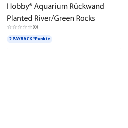
Hobby® Aquarium Rückwand
Planted River/Green Rocks
(
0
)
2 PAYBACK °Punkte