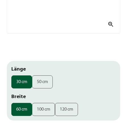
Länge
30 cm
50 cm
Breite
60 cm
100 cm
120 cm