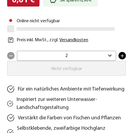
0,01 €
Sie sparen 8,98 €
Online nicht verfügbar
Preis inkl. MwSt.
,
zzgl.
Versandkosten
2
Nicht verfügbar
Für ein natürliches Ambiente mit Tiefenwirkung
Inspiriert zur weiteren Unterwasser-
Landschaftsgestaltung
Verstärkt die Farben von Fischen und Pflanzen
Selbstklebende, zweifarbige Hochglanz