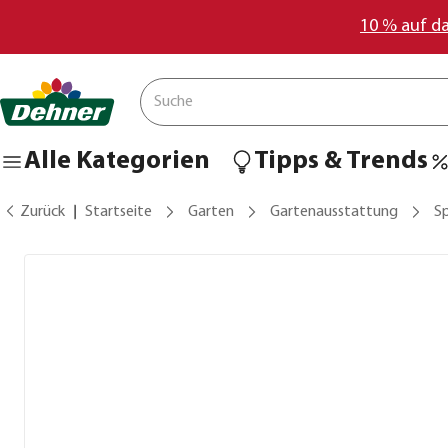
10 % auf d
Alle Kategorien
Tipps & Trends
Zurück
Startseite
Garten
Gartenausstattung
S