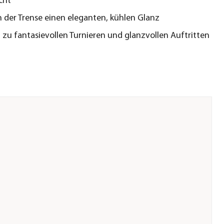
cht
n der Trense einen eleganten, kühlen Glanz
rt zu fantasievollen Turnieren und glanzvollen Auftritten