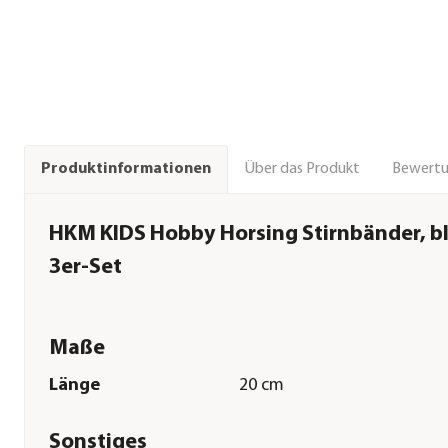
Über das Produkt
Bewert
Produktinformationen
HKM KIDS Hobby Horsing Stirnbänder, bl
3er-Set
Maße
Länge
20 cm
Sonstiges