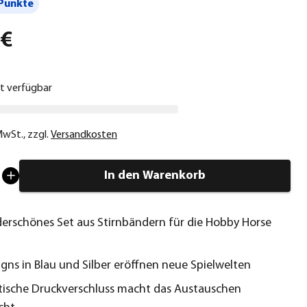
Punkte
 €
ht verfügbar
 MwSt.
,
zzgl.
Versandkosten
In den Warenkorb
erschönes Set aus Stirnbändern für die Hobby Horse
igns in Blau und Silber eröffnen neue Spielwelten
tische Druckverschluss macht das Austauschen