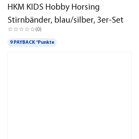
HKM KIDS Hobby Horsing
Stirnbänder, blau/silber, 3er-Set
(
0
)
9 PAYBACK °Punkte