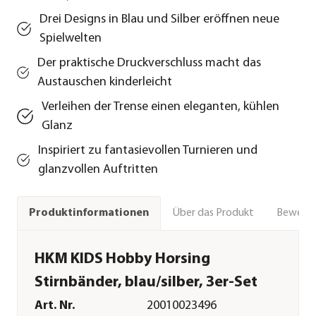
Drei Designs in Blau und Silber eröffnen neue
Spielwelten
Der praktische Druckverschluss macht das
Austauschen kinderleicht
Verleihen der Trense einen eleganten, kühlen
Glanz
Inspiriert zu fantasievollen Turnieren und
glanzvollen Auftritten
Über das Produkt
Bewert
Produktinformationen
HKM KIDS Hobby Horsing
Stirnbänder, blau/silber, 3er-Set
Art. Nr.
20010023496