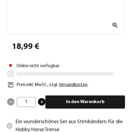
18,99 €
Online nicht verfügbar
Preis inkl. MwSt.
,
zzgl.
Versandkosten
1
In den Warenkorb
Ein wunderschönes Set aus Stirnbändern für die
Hobby Horse Trense