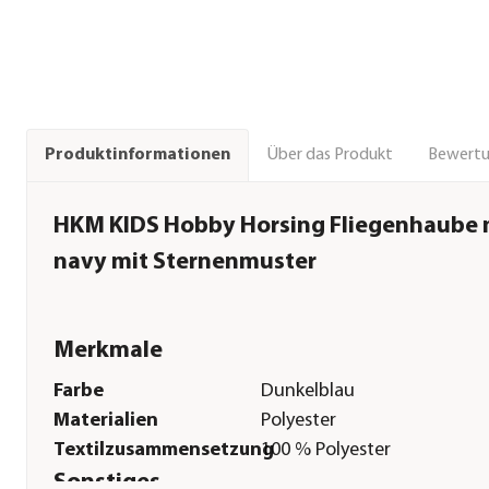
Über das Produkt
Bewert
Produktinformationen
HKM KIDS Hobby Horsing Fliegenhaube m
navy mit Sternenmuster
Merkmale
Farbe
Dunkelblau
Materialien
Polyester
Textilzusammensetzung
100 % Polyester
Sonstiges