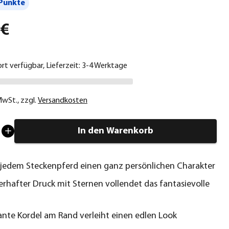
Punkte
 €
ort verfügbar, Lieferzeit: 3-4 Werktage
 MwSt.
,
zzgl.
Versandkosten
In den Warenkorb
jedem Steckenpferd einen ganz persönlichen Charakter
erhafter Druck mit Sternen vollendet das fantasievolle
ante Kordel am Rand verleiht einen edlen Look