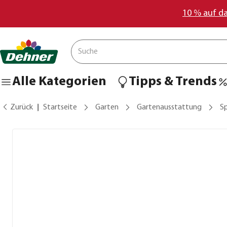
10 % auf d
Alle Kategorien
Tipps & Trends
Zurück
Startseite
Garten
Gartenausstattung
S