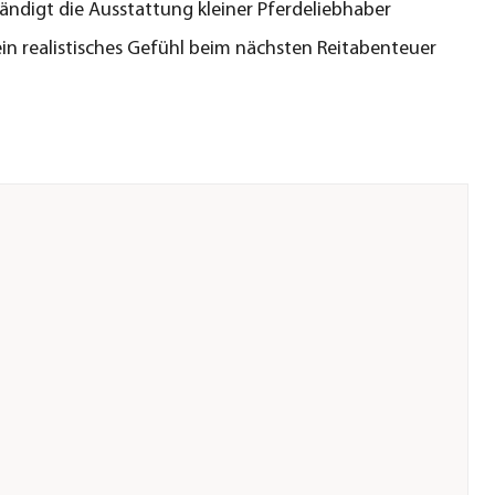
tändigt die Ausstattung kleiner Pferdeliebhaber
ein realistisches Gefühl beim nächsten Reitabenteuer