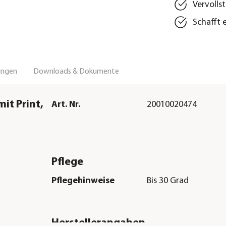
Vervolls
Schafft 
ungen
Downloads & Dokumente
it Print,
Art. Nr.
20010020474
Pflege
Pflegehinweise
Bis 30 Grad
Herstellerangaben