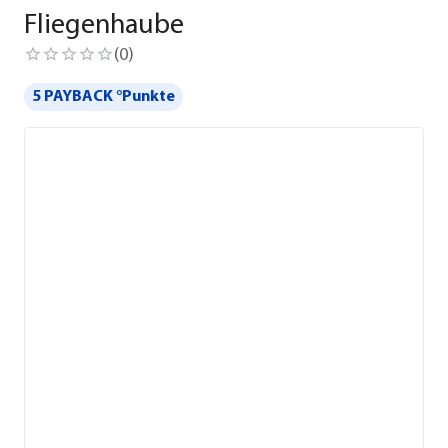
Fliegenhaube
(
0
)
5 PAYBACK °Punkte