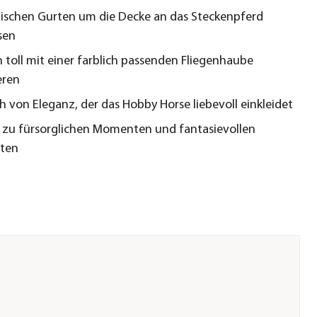
tischen Gurten um die Decke an das Steckenpferd
sen
h toll mit einer farblich passenden Fliegenhaube
eren
h von Eleganz, der das Hobby Horse liebevoll einkleidet
rt zu fürsorglichen Momenten und fantasievollen
hten