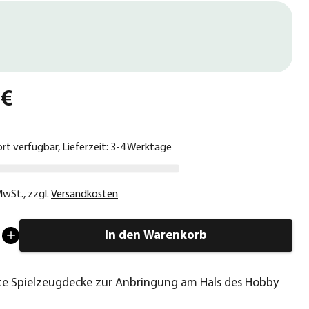
 €
ort verfügbar, Lieferzeit: 3-4 Werktage
 MwSt.
,
zzgl.
Versandkosten
In den Warenkorb
e Spielzeugdecke zur Anbringung am Hals des Hobby