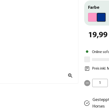
Farbe
19,99
Online sof
Preis inkl.
1
Gesteppt
Horses