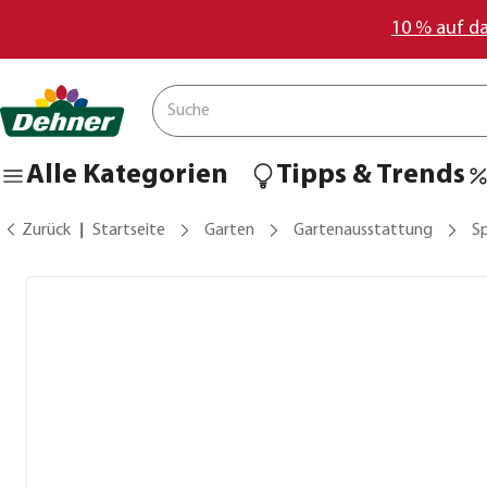
10 % auf d
Alle Kategorien
Tipps & Trends
Zurück
Startseite
Garten
Gartenausstattung
S