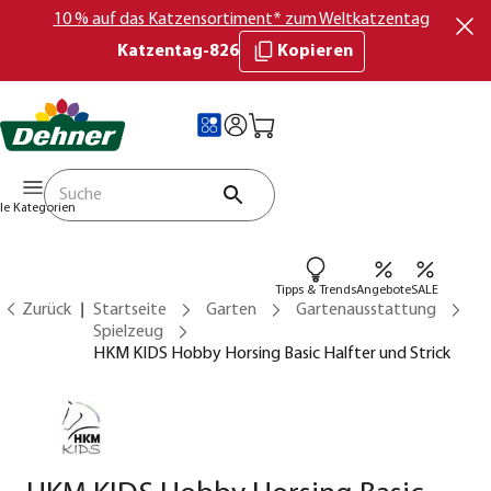
10 % auf das Katzensortiment* zum Weltkatzentag
Katzentag-826
Kopieren
lle Kategorien
Tipps & Trends
Angebote
SALE
Zurück
Startseite
Garten
Gartenausstattung
Spielzeug
HKM KIDS Hobby Horsing Basic Halfter und Strick