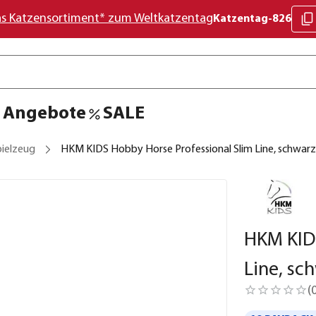
as Katzensortiment* zum Weltkatzentag
Katzentag-826
Angebote
SALE
pielzeug
HKM KIDS Hobby Horse Professional Slim Line, schwarz
HKM KIDS
Line, sc
(