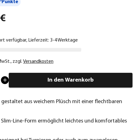
°Punkte
 €
ort verfügbar, Lieferzeit: 3-4 Werktage
 MwSt.
,
zzgl.
Versandkosten
In den Warenkorb
l gestaltet aus weichem Plüsch mit einer flechtbaren
 Slim-Line-Form ermöglicht leichtes und komfortables