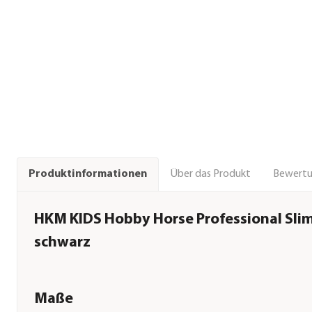
Über das Produkt
Bewert
Produktinformationen
HKM KIDS Hobby Horse Professional Slim
schwarz
Maße