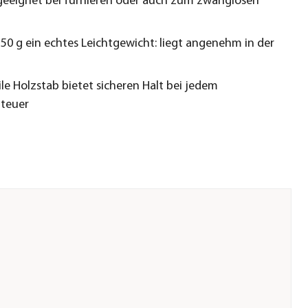
geeignet bei Turnieren oder auch zum zwanglosen
350 g ein echtes Leichtgewicht: liegt angenehm in der
ile Holzstab bietet sicheren Halt bei jedem
nteuer