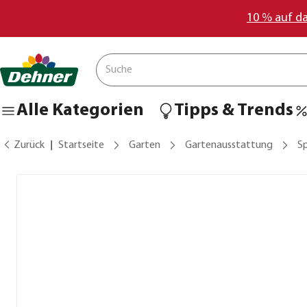
10 % auf d
Alle Kategorien
Tipps & Trends
Zurück
Startseite
Garten
Gartenausstattung
S