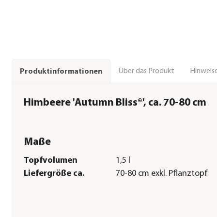
Über das Produkt
Hinweise
Produktinformationen
Himbeere 'Autumn Bliss®', ca. 70-80 cm
Maße
Topfvolumen
1,5 l
Liefergröße ca.
70-80 cm exkl. Pflanztopf