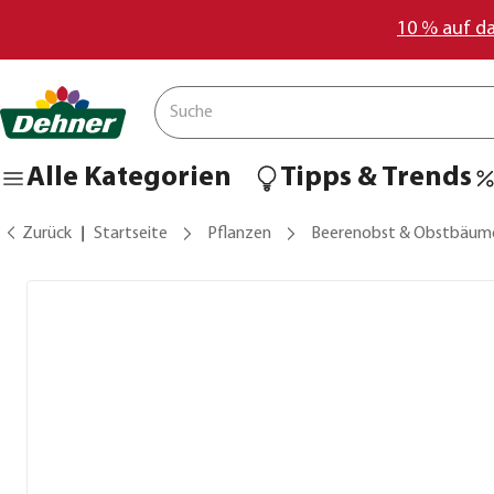
10 % auf d
Alle Kategorien
Tipps & Trends
Zurück
Startseite
Pflanzen
Beerenobst & Obstbäum