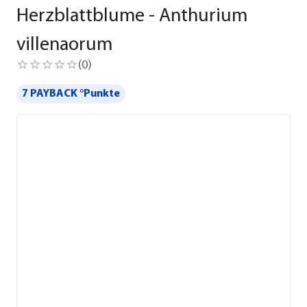
Herzblattblume - Anthurium
villenaorum
(
0
)
7 PAYBACK °Punkte