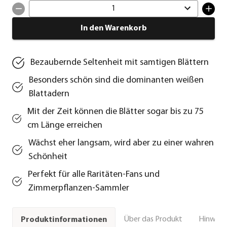
1
In den Warenkorb
Bezaubernde Seltenheit mit samtigen Blättern
Besonders schön sind die dominanten weißen
Blattadern
Mit der Zeit können die Blätter sogar bis zu 75
cm Länge erreichen
Wächst eher langsam, wird aber zu einer wahren
Schönheit
Perfekt für alle Raritäten-Fans und
Zimmerpflanzen-Sammler
Über das Produkt
Hinweise
Produktinformationen