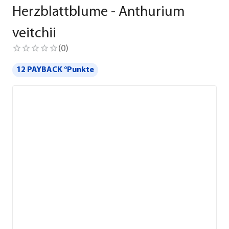
Herzblattblume - Anthurium
veitchii
(
0
)
12 PAYBACK °Punkte