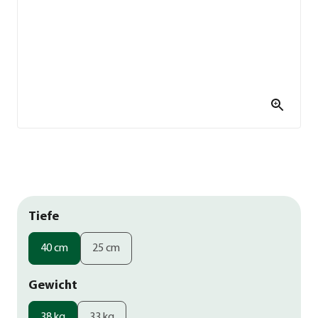
Tiefe
40 cm
25 cm
Gewicht
38 kg
33 kg