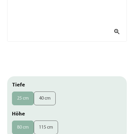
Tiefe
25 cm
40 cm
Höhe
80 cm
115 cm