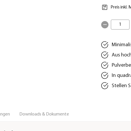
Preis inkl.
1
Minimali
Aus hoch
Pulverbe
In quadr
Stellen 
ungen
Downloads & Dokumente