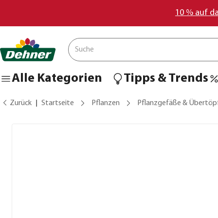
10 % auf d
Alle Kategorien
Tipps & Trends
Zurück
Startseite
Pflanzen
Pflanzgefäße & Übertöp