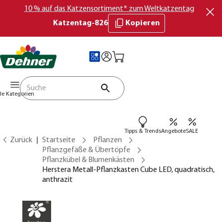
10 % auf das Katzensortiment* zum Weltkatzentag
Katzentag-826
Kopieren
lle Kategorien
Tipps & Trends
Angebote
SALE
Zurück
Startseite
Pflanzen
Pflanzgefäße & Übertöpfe
Pflanzkübel & Blumenkästen
Herstera Metall-Pflanzkasten Cube LED, quadratisch,
anthrazit