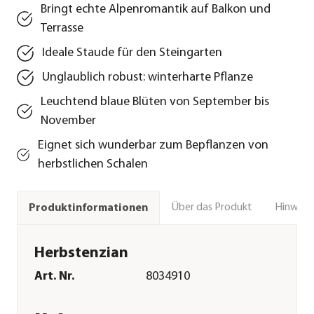
Bringt echte Alpenromantik auf Balkon und
Terrasse
Ideale Staude für den Steingarten
Unglaublich robust: winterharte Pflanze
Leuchtend blaue Blüten von September bis
November
Eignet sich wunderbar zum Bepflanzen von
herbstlichen Schalen
Über das Produkt
Hinweise
Produktinformationen
Herbstenzian
Art. Nr.
8034910