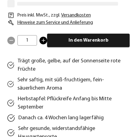
Preis inkl. MwSt.
,
zzgl.
Versandkosten
Hinweise zum Service und Anlieferung
1
In den Warenkorb
Trägt große, gelbe, auf der Sonnenseite rote
Früchte
Sehr saftig, mit süß-fruchtigem, fein-
säuerlichem Aroma
Herbstapfel: Pflückreife Anfang bis Mitte
September
Danach ca. 4 Wochen lang lagerfähig
Sehr gesunde, widerstandsfähige
Hausgartensorte