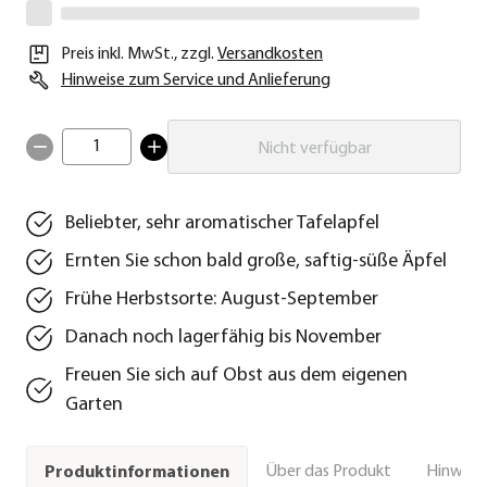
Preis inkl. MwSt.
,
zzgl.
Versandkosten
Hinweise zum Service und Anlieferung
1
Nicht verfügbar
Beliebter, sehr aromatischer Tafelapfel
Ernten Sie schon bald große, saftig-süße Äpfel
Frühe Herbstsorte: August-September
Danach noch lagerfähig bis November
Freuen Sie sich auf Obst aus dem eigenen
Garten
Über das Produkt
Hinweise
Produktinformationen