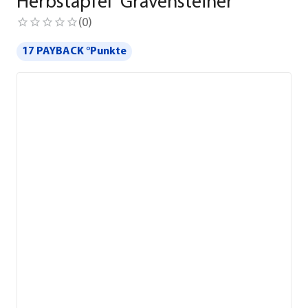
Herbstapfel 'Gravensteiner'
(
0
)
17 PAYBACK °Punkte